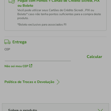
Pague com Pontos + Cartão de Crédito Sicredi, PIX
ou Boleto
Você pode utilizar seus Cartões de Crédito Sicredi , PIX ou
Boleto* caso não tenha pontos suficientes para a compra deste
produto.
*Boleto exclusivo para associados PJ
Entrega
CEP
Calcular
Não sei meu CEP
Política de Trocas e Devolução
Sobre o produto