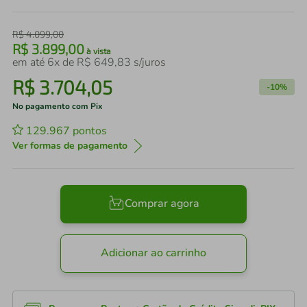
R$
4
.
099
,
00
R$
3
.
899
,
00
à vista
em até
6
x de
R$
649
,
83
s/juros
R$
3
.
704
,
05
-
10%
No pagamento com Pix
129.967
pontos
Ver formas de pagamento
Comprar agora
Adicionar ao carrinho