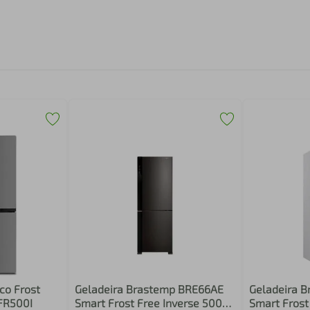
co Frost
Geladeira Brastemp BRE66AE
Geladeira 
PFR500I
Smart Frost Free Inverse 500L
Smart Frost