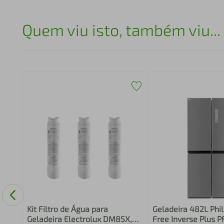
Quem viu isto, também viu...
x
idea
Kit Filtro de Água para
Geladeira 482L Phil
Geladeira Electrolux DM85X,
Free Inverse Plus 