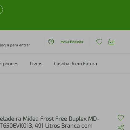
Meus Pedidos
login
para entrar
rtphones
Livros
Cashback em Fatura
eladeira Midea Frost Free Duplex MD-
T650EVK013, 491 Litros Branca com