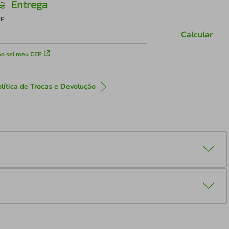
Entrega
EP
Calcular
o sei meu CEP
lítica de Trocas e Devolução