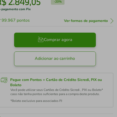
R$
2
.
849
,
05
-
20%
 pagamento com Pix
99.967
pontos
Ver formas de pagamento
Comprar agora
Adicionar ao carrinho
Pague com Pontos + Cartão de Crédito Sicredi, PIX ou
Boleto
Você pode utilizar seus Cartões de Crédito Sicredi , PIX ou Boleto*
caso não tenha pontos suficientes para a compra deste produto.
*Boleto exclusivo para associados PJ