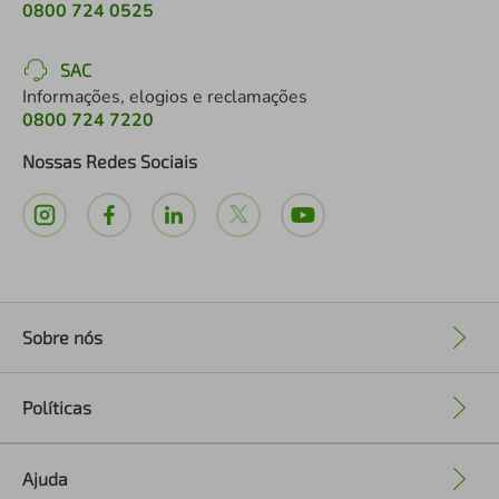
0800 724 0525
SAC
Informações, elogios e reclamações
0800 724 7220
Nossas Redes Sociais
Sobre nós
+
Políticas
+
Ajuda
+