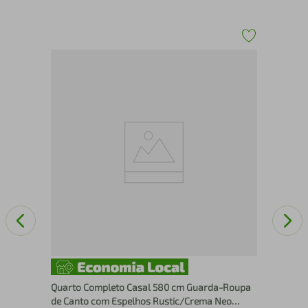
 de
Qua
Mes
Quarto Completo Casal 580 cm Guarda-Roupa
de Canto com Espelhos Rustic/Crema Neo