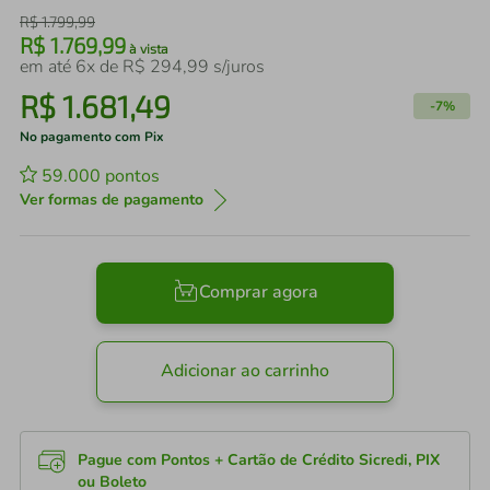
R$
1
.
799
,
99
R$
1
.
769
,
99
à vista
em até
6
x de
R$
294
,
99
s/juros
R$
1
.
681
,
49
-
7%
No pagamento com Pix
59.000
pontos
Ver formas de pagamento
Comprar agora
Adicionar ao carrinho
Pague com Pontos + Cartão de Crédito Sicredi, PIX
ou Boleto