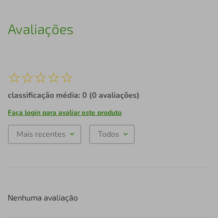
Avaliações
☆
☆
☆
☆
☆
classificação média: 0
(0 avaliações)
Faça login para avaliar este produto
Mais recentes
Todos
Nenhuma avaliação