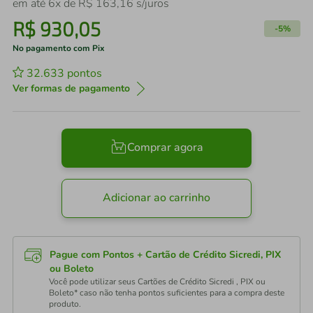
em até
6
x de
R$
163
,
16
s/juros
R$
930
,
05
-
5%
No pagamento com Pix
32.633
pontos
Ver formas de pagamento
Comprar agora
Adicionar ao carrinho
Pague com Pontos + Cartão de Crédito Sicredi, PIX
ou Boleto
Você pode utilizar seus Cartões de Crédito Sicredi , PIX ou
Boleto* caso não tenha pontos suficientes para a compra deste
produto.