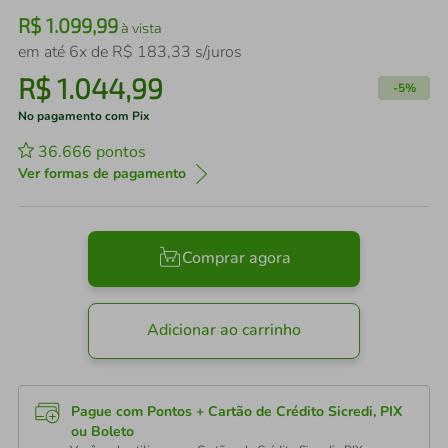
R$
1
.
099
,
99
à vista
em até
6
x de
R$
183
,
33
s/juros
R$
1
.
044
,
99
-
5%
No pagamento com Pix
36.666
pontos
Ver formas de pagamento
Comprar agora
Adicionar ao carrinho
Pague com Pontos + Cartão de Crédito Sicredi, PIX
ou Boleto