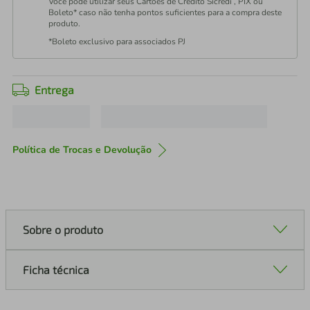
Você pode utilizar seus Cartões de Crédito Sicredi , PIX ou
Boleto* caso não tenha pontos suficientes para a compra deste
produto.
*Boleto exclusivo para associados PJ
Entrega
Política de Trocas e Devolução
Sobre o produto
Ficha técnica