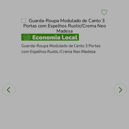
tas
Gua
Rus
Guarda-Roupa Modulado de Canto 3 Portas
com Espelhos Rustic/Crema Neo Madesa