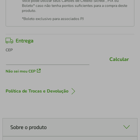
Você pode utilizar seus Cartões de Crédito Sicredi , PIX ou
Boleto* caso não tenha pontos suficientes para a compra deste
produto.
*Boleto exclusivo para associados PJ
Entrega
CEP
Calcular
Não sei meu CEP
Política de Trocas e Devolução
Sobre o produto