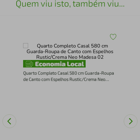
Quem viu isto, também viu...
Qua
Mes
Quarto Completo Casal 580 cm Guarda-Roupa
de Canto com Espelhos Rustic/Crema Neo
Madesa 02