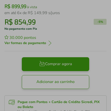
R$
899
,
99
à vista
em até
6
x de
R$
149
,
99
s/juros
R$
854
,
99
-
5%
No pagamento com Pix
30.000
pontos
Ver formas de pagamento
Comprar agora
Adicionar ao carrinho
Pague com Pontos + Cartão de Crédito Sicredi, PIX
ou Boleto