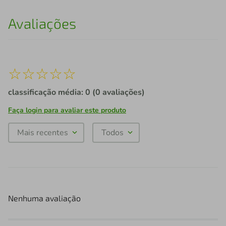
Avaliações
☆
☆
☆
☆
☆
classificação média: 0
(0 avaliações)
Faça login para avaliar este produto
Mais recentes
Todos
Nenhuma avaliação