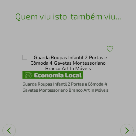
Quem viu isto, também viu...
as
Gua
Bra
Guarda Roupas Infantil 2 Portas e Cômoda 4
Gavetas Montessoriano Branco Art In Móveis