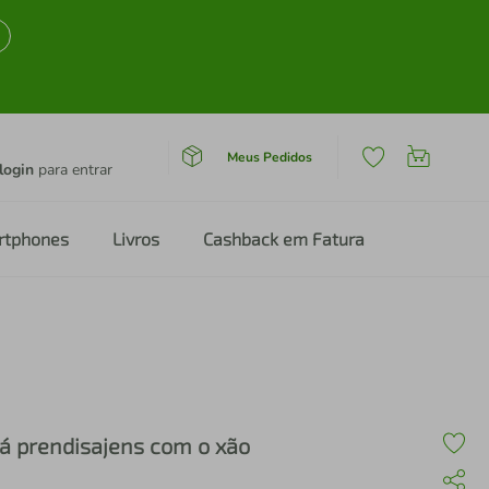
Meus Pedidos
login
para entrar
rtphones
Livros
Cashback em Fatura
á prendisajens com o xão