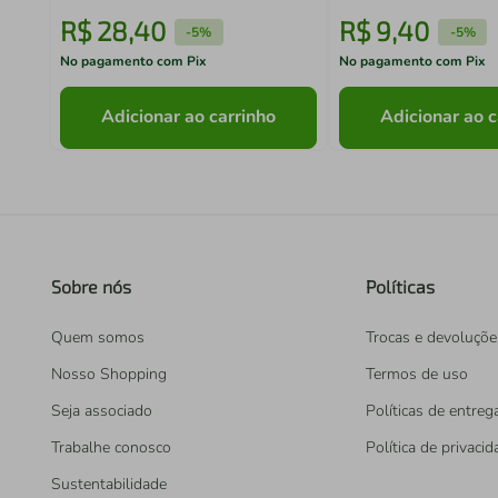
R$
28
,
40
R$
9
,
40
-
5%
-
5%
No pagamento com Pix
No pagamento com Pix
Adicionar ao carrinho
Adicionar ao c
Sobre nós
Políticas
Quem somos
Trocas e devoluçõe
Nosso Shopping
Termos de uso
Seja associado
Políticas de entreg
Trabalhe conosco
Política de privaci
Sustentabilidade