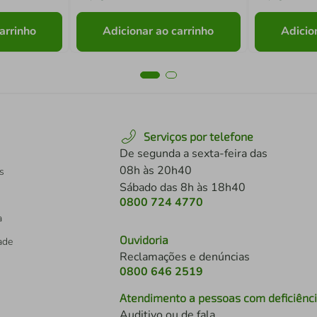
arrinho
Adicionar ao carrinho
Adicio
Serviços por telefone
De segunda a sexta-feira das
08h às 20h40
s
Sábado das 8h às 18h40
0800 724 4770
a
Ouvidoria
dade
Reclamações e denúncias
0800 646 2519
Atendimento a pessoas com deficiênc
Auditivo ou de fala