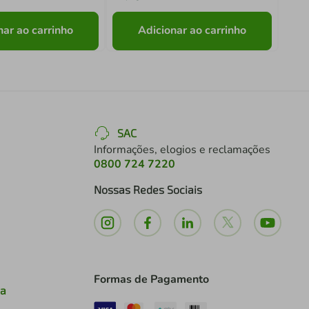
nar ao carrinho
Adicionar ao carrinho
SAC
Informações, elogios e reclamações
0800 724 7220
Nossas Redes Sociais
Formas de Pagamento
ia