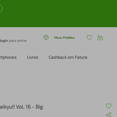
Meus Pedidos
login
para entrar
rtphones
Livros
Cashback em Fatura
aikyu!! Vol. 16 - Big