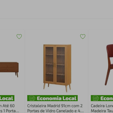
m Até 60
Cristaleira Madrid 91cm com 2
Cadeira Lon
s 1 Porta
Portas de Vidro Canelado e 4
Madeira Ta