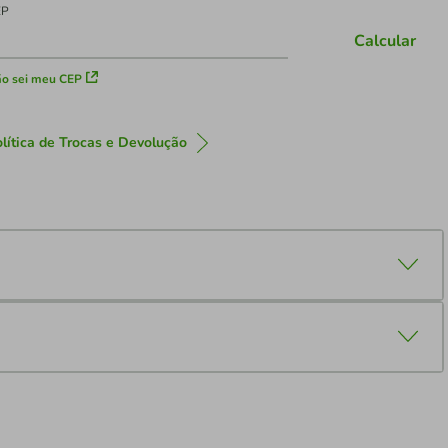
EP
Calcular
o sei meu CEP
lítica de Trocas e Devolução