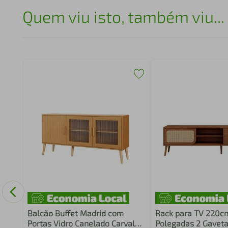
Quem viu isto, também viu...
Balcão Buffet Madrid com
Rack para TV 220c
Portas Vidro Canelado Carvalho
Polegadas 2 Gaveta