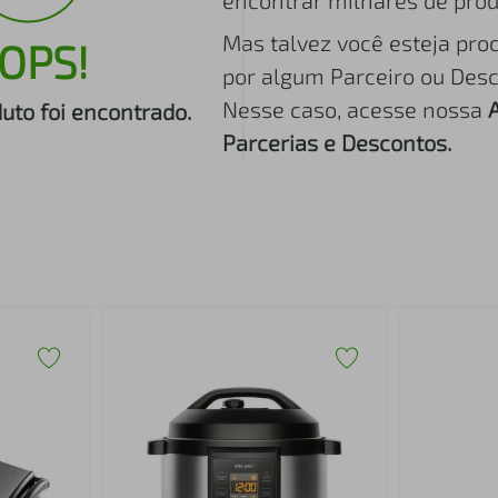
encontrar milhares de prod
Mas talvez você esteja pro
OPS!
por algum Parceiro ou Desc
Nesse caso, acesse nossa
to foi encontrado.
Parcerias e Descontos.