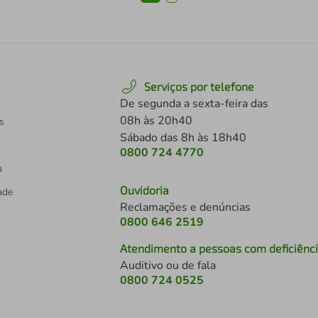
Serviços por telefone
De segunda a sexta-feira das
08h às 20h40
s
Sábado das 8h às 18h40
0800 724 4770
a
Ouvidoria
dade
Reclamações e denúncias
0800 646 2519
Atendimento a pessoas com deficiênc
Auditivo ou de fala
s
0800 724 0525