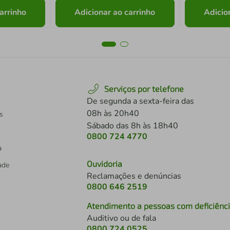
arrinho
Adicionar ao carrinho
Adicio
Serviços por telefone
De segunda a sexta-feira das
08h às 20h40
s
Sábado das 8h às 18h40
0800 724 4770
a
Ouvidoria
dade
Reclamações e denúncias
0800 646 2519
Atendimento a pessoas com deficiênc
Auditivo ou de fala
s
0800 724 0525