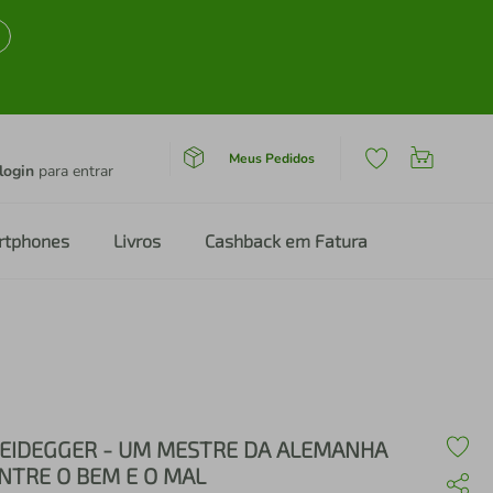
Meus Pedidos
login
para entrar
rtphones
Livros
Cashback em Fatura
EIDEGGER - UM MESTRE DA ALEMANHA
NTRE O BEM E O MAL