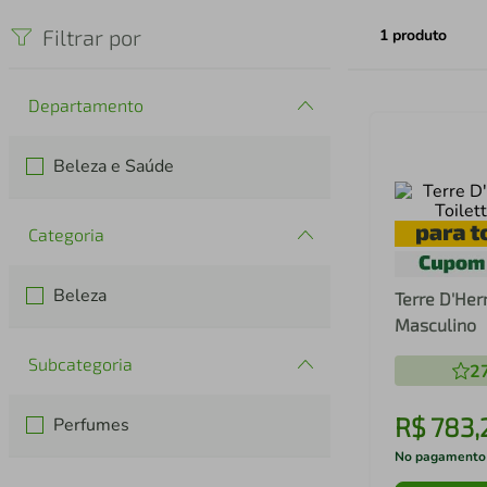
iphone
5
º
Filtrar por
1
produto
Departamento
Beleza e Saúde
Categoria
Beleza
Terre D'Her
Masculino
Subcategoria
2
R$
783
,
Perfumes
No pagamento