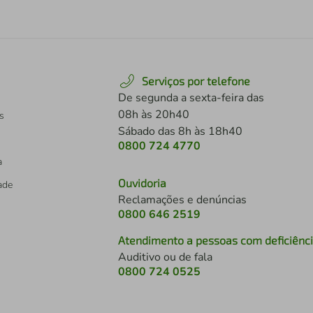
Serviços por telefone
De segunda a sexta-feira das
08h às 20h40
s
Sábado das 8h às 18h40
0800 724 4770
a
Ouvidoria
dade
Reclamações e denúncias
0800 646 2519
Atendimento a pessoas com deficiênc
Auditivo ou de fala
s
0800 724 0525