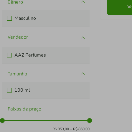
Gênero
Ve
Masculino
AAZ Perfumes
Tamanho
100 ml
Faixas de preço
R$ 853,00
–
R$ 860,00