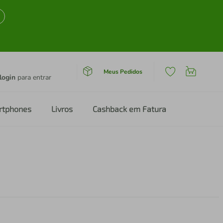
Meus Pedidos
login
para entrar
rtphones
Livros
Cashback em Fatura