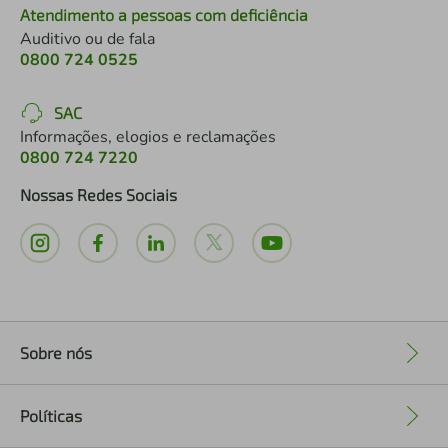
Atendimento a pessoas com deficiência
Auditivo ou de fala
0800 724 0525
SAC
Informações, elogios e reclamações
0800 724 7220
Nossas Redes Sociais
Sobre nós
+
Políticas
+