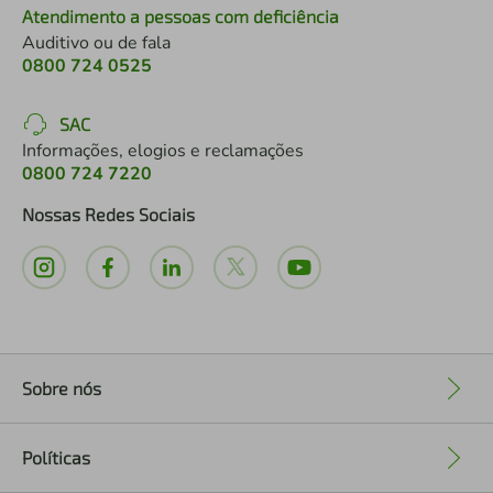
Atendimento a pessoas com deficiência
Auditivo ou de fala
0800 724 0525
SAC
Informações, elogios e reclamações
0800 724 7220
Nossas Redes Sociais
Sobre nós
+
Políticas
+