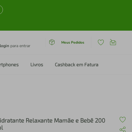
Meus Pedidos
login
para entrar
rtphones
Livros
Cashback em Fatura
idratante Relaxante Mamãe e Bebê 200
l