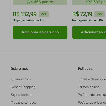
4.666
pontos
2.533
po
R$
132
,
99
R$
72
,
19
-
5%
-
5%
No pagamento com Pix
No pagamento com Pix
Adicionar ao carrinho
Adicionar ao c
Sobre nós
Políticas
Quem somos
Trocas e devoluçõe
Nosso Shopping
Termos de uso
Seja associado
Políticas de entreg
Trabalhe conosco
Política de privaci