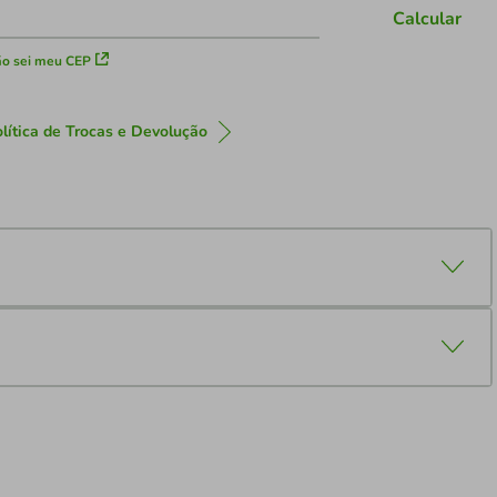
Calcular
o sei meu CEP
lítica de Trocas e Devolução