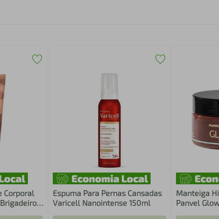
e Corporal
Espuma Para Pernas Cansadas
Manteiga Hi
 Brigadeiro
Varicell Nanointense 150ml
Panvel Glo