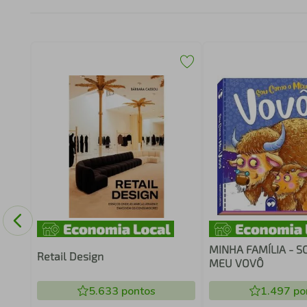
MINHA FAMÍLIA - 
Retail Design
MEU VOVÔ
5.633
pontos
1.497
po