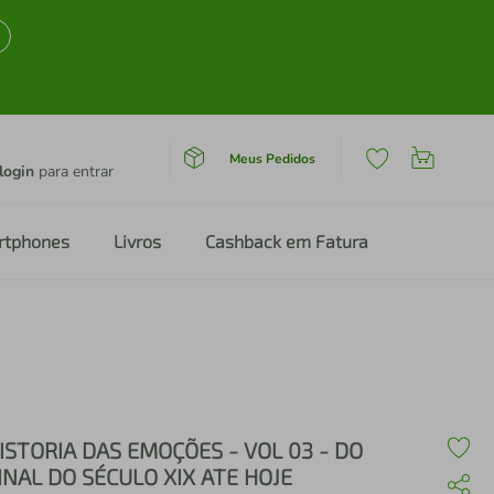
Meus Pedidos
login
para entrar
rtphones
Livros
Cashback em Fatura
ISTORIA DAS EMOÇÕES - VOL 03 - DO
INAL DO SÉCULO XIX ATE HOJE