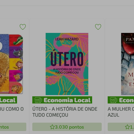
SOU COMO O
ÚTERO - A HISTÓRIA DE ONDE
A MULHER 
TUDO COMEÇOU
AZUL
ntos
3.030
pontos
1