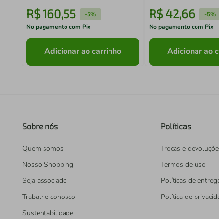
R$
160
,
55
R$
42
,
66
-
5%
-
5%
No pagamento com Pix
No pagamento com Pix
Adicionar ao carrinho
Adicionar ao c
Sobre nós
Políticas
Quem somos
Trocas e devoluçõe
Nosso Shopping
Termos de uso
Seja associado
Políticas de entreg
Trabalhe conosco
Política de privaci
Sustentabilidade