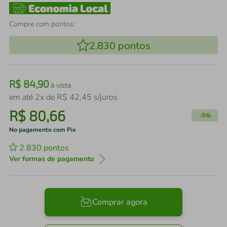
Compre com pontos:
2.830
pontos
R$
84
,
90
à vista
em até
2
x de
R$
42
,
45
s/juros
R$
80
,
66
-
5%
No pagamento com Pix
2.830
pontos
Ver formas de pagamento
Comprar agora