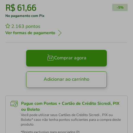
R$
61
,
66
-
5%
No pagamento com Pix
2.163
pontos
Ver formas de pagamento
Comprar agora
Adicionar ao carrinho
Pague com Pontos + Cartão de Crédito Sicredi, PIX
ou Boleto
Você pode utilizar seus Cartões de Crédito Sicredi , PIX ou
Boleto* caso não tenha pontos suficientes para a compra deste
produto.
*Boleto exclusivo para associados PJ