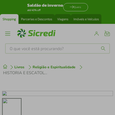
Saldão de inverno
Quero
até 40% off
Shopping
Parcerias e Descontos
Viagens
Imóveis e Veículos
O que você está procurando?
Produtos mais buscados
Livros
Religião e Espiritualidade
tenis
1
º
HISTORIA E ESCATOLOGIA
cafeteira
2
º
perfume
3
º