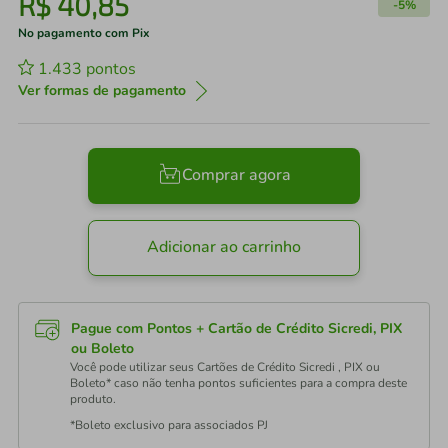
R$
40
,
85
-
5%
No pagamento com Pix
1.433
pontos
Ver formas de pagamento
Comprar agora
Adicionar ao carrinho
Pague com Pontos + Cartão de Crédito Sicredi, PIX
ou Boleto
Você pode utilizar seus Cartões de Crédito Sicredi , PIX ou
Boleto* caso não tenha pontos suficientes para a compra deste
produto.
*Boleto exclusivo para associados PJ