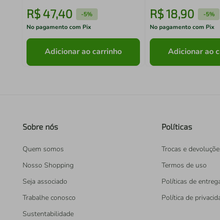
R$
47
,
40
R$
18
,
90
-
5%
-
5%
No pagamento com Pix
No pagamento com Pix
Adicionar ao carrinho
Adicionar ao c
Sobre nós
Políticas
Quem somos
Trocas e devoluçõe
Nosso Shopping
Termos de uso
Seja associado
Políticas de entreg
Trabalhe conosco
Política de privaci
Sustentabilidade