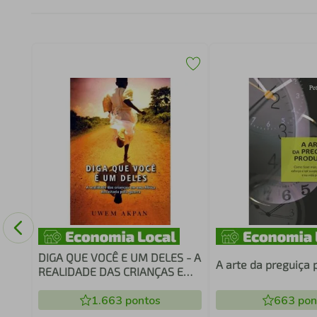
DIGA QUE VOCÊ E UM DELES - A
A arte da preguiça 
REALIDADE DAS CRIANÇAS EM
UMA ÁFRICA DEVASTADA
1.663
pontos
663
pon