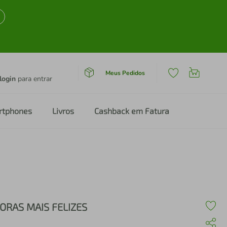
Meus Pedidos
login
para entrar
rtphones
Livros
Cashback em Fatura
ORAS MAIS FELIZES