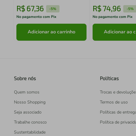
R$
67
,
36
R$
74
,
96
-
5%
-
5%
No pagamento com Pix
No pagamento com Pix
Adicionar ao carrinho
Adicionar ao c
Sobre nós
Políticas
Quem somos
Trocas e devoluçõe
Nosso Shopping
Termos de uso
Seja associado
Políticas de entreg
Trabalhe conosco
Política de privaci
Sustentabilidade