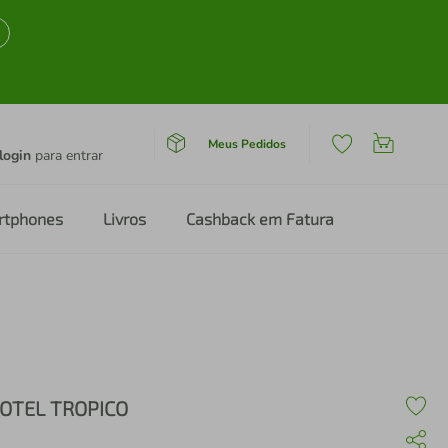
Meus Pedidos
login
para entrar
rtphones
Livros
Cashback em Fatura
OTEL TROPICO