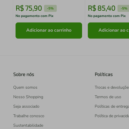
R$
75
,
90
R$
85
,
40
-
5%
-
5%
No pagamento com Pix
No pagamento com Pix
Adicionar ao carrinho
Adicionar ao c
Sobre nós
Políticas
Quem somos
Trocas e devoluçõe
Nosso Shopping
Termos de uso
Seja associado
Políticas de entreg
Trabalhe conosco
Política de privaci
Sustentabilidade