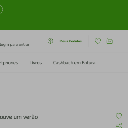
Meus Pedidos
login
para entrar
rtphones
Livros
Cashback em Fatura
ouve um verão