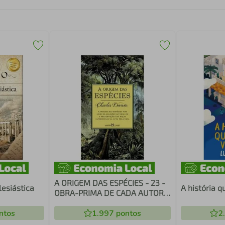
A ORIGEM DAS ESPÉCIES - 23 -
lesiástica
A história 
OBRA-PRIMA DE CADA AUTOR -
OURO
ntos
1.997
pontos
2