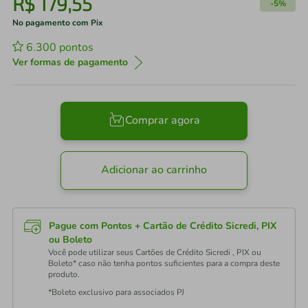
R$
179
,
55
-
5%
No pagamento com Pix
6.300
pontos
Ver formas de pagamento
Comprar agora
Adicionar ao carrinho
Pague com Pontos + Cartão de Crédito Sicredi, PIX
ou Boleto
Você pode utilizar seus Cartões de Crédito Sicredi , PIX ou
Boleto* caso não tenha pontos suficientes para a compra deste
produto.
*Boleto exclusivo para associados PJ