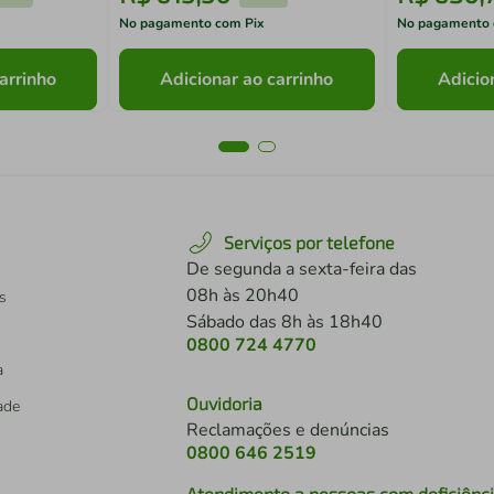
No pagamento com Pix
No pagamento 
arrinho
Adicionar ao carrinho
Adicio
Serviços por telefone
De segunda a sexta-feira das
08h às 20h40
s
Sábado das 8h às 18h40
0800 724 4770
a
Ouvidoria
dade
Reclamações e denúncias
0800 646 2519
Atendimento a pessoas com deficiênc