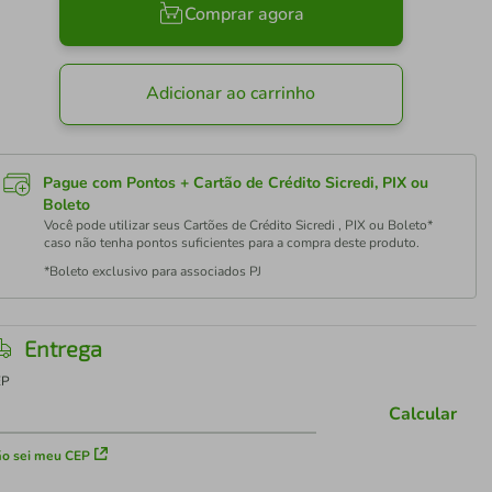
Comprar agora
Adicionar ao carrinho
Pague com Pontos + Cartão de Crédito Sicredi, PIX ou
Boleto
Você pode utilizar seus Cartões de Crédito Sicredi , PIX ou Boleto*
caso não tenha pontos suficientes para a compra deste produto.
*Boleto exclusivo para associados PJ
Entrega
EP
Calcular
o sei meu CEP