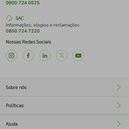
0800 724 0525
SAC
Informações, elogios e reclamações
0800 724 7220
Nossas Redes Sociais
Sobre nós
+
Políticas
+
Ajuda
+