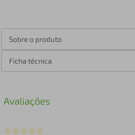
Sobre o produto
Ficha técnica
Avaliações
☆
☆
☆
☆
☆