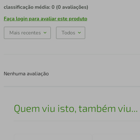
classificação média: 0
(0 avaliações)
Faça login para avaliar este produto
Mais recentes
Todos
Nenhuma avaliação
Quem viu isto, também viu...