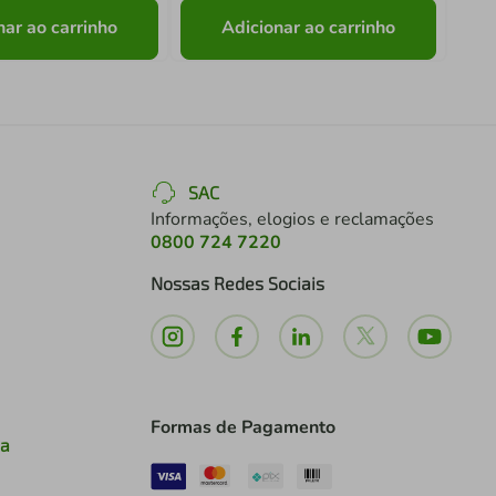
nar ao carrinho
Adicionar ao carrinho
SAC
Informações, elogios e reclamações
0800 724 7220
Nossas Redes Sociais
Formas de Pagamento
ia