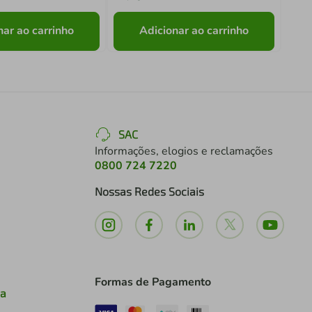
nar ao carrinho
Adicionar ao carrinho
SAC
Informações, elogios e reclamações
0800 724 7220
Nossas Redes Sociais
Formas de Pagamento
ia