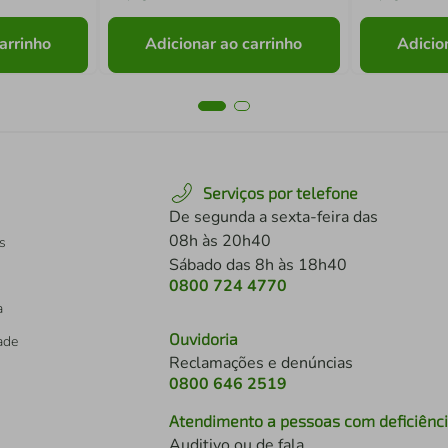
arrinho
Adicionar ao carrinho
Adicio
Serviços por telefone
De segunda a sexta-feira das
08h às 20h40
s
Sábado das 8h às 18h40
0800 724 4770
a
Ouvidoria
dade
Reclamações e denúncias
0800 646 2519
Atendimento a pessoas com deficiênc
Auditivo ou de fala