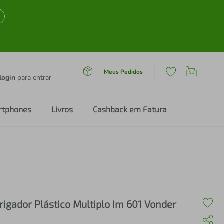
Meus Pedidos
login
para entrar
rtphones
Livros
Cashback em Fatura
rrigador Plástico Multiplo Im 601 Vonder