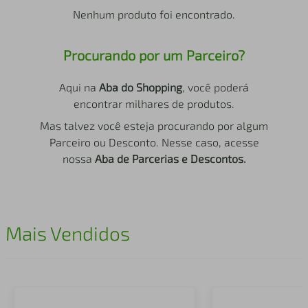
air fryer
4
º
Nenhum produto foi encontrado.
iphone
5
º
Procurando por um Parceiro?
Aqui na
Aba do Shopping
, você poderá
encontrar milhares de produtos.
Mas talvez você esteja procurando por algum
Parceiro ou Desconto. Nesse caso, acesse
nossa
Aba de Parcerias e Descontos.
Mais Vendidos