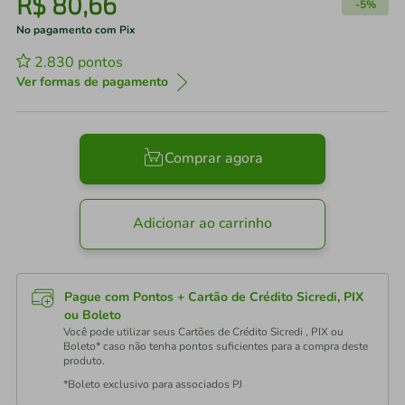
R$
80
,
66
-
5%
No pagamento com Pix
2.830
pontos
Ver formas de pagamento
Comprar agora
Adicionar ao carrinho
Pague com Pontos + Cartão de Crédito Sicredi, PIX
ou Boleto
Você pode utilizar seus Cartões de Crédito Sicredi , PIX ou
Boleto* caso não tenha pontos suficientes para a compra deste
produto.
*Boleto exclusivo para associados PJ