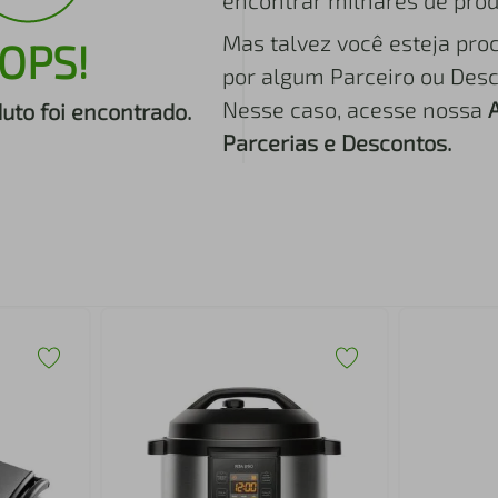
encontrar milhares de prod
Mas talvez você esteja pro
OPS!
por algum Parceiro ou Desc
Nesse caso, acesse nossa
to foi encontrado.
Parcerias e Descontos.