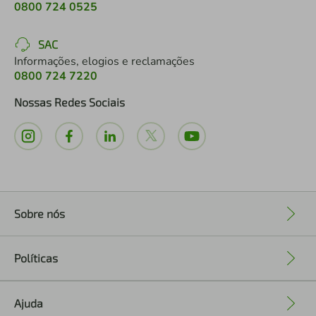
0800 724 0525
SAC
Informações, elogios e reclamações
0800 724 7220
Nossas Redes Sociais
Sobre nós
+
Políticas
+
Ajuda
+