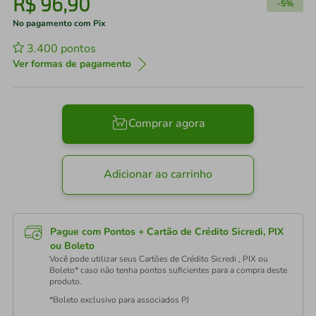
R$
96
,
90
-
5%
No pagamento com Pix
3.400
pontos
Ver formas de pagamento
Comprar agora
Adicionar ao carrinho
Pague com Pontos + Cartão de Crédito Sicredi, PIX
ou Boleto
Você pode utilizar seus Cartões de Crédito Sicredi , PIX ou
Boleto* caso não tenha pontos suficientes para a compra deste
produto.
*Boleto exclusivo para associados PJ