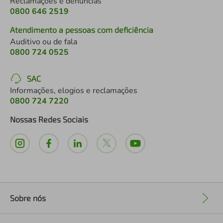
Reclamações e denúncias
0800 646 2519
Atendimento a pessoas com deficiência
Auditivo ou de fala
0800 724 0525
SAC
Informações, elogios e reclamações
0800 724 7220
Nossas Redes Sociais
Sobre nós
+