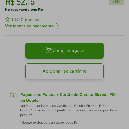
R$
52
,
16
-
5%
No pagamento com Pix
1.830
pontos
Ver formas de pagamento
Comprar agora
Adicionar ao carrinho
Pague com Pontos + Cartão de Crédito Sicredi, PIX
ou Boleto
Você pode utilizar seus Cartões de Crédito Sicredi , PIX ou
Boleto* caso não tenha pontos suficientes para a compra deste
produto.
*Boleto exclusivo para associados PJ