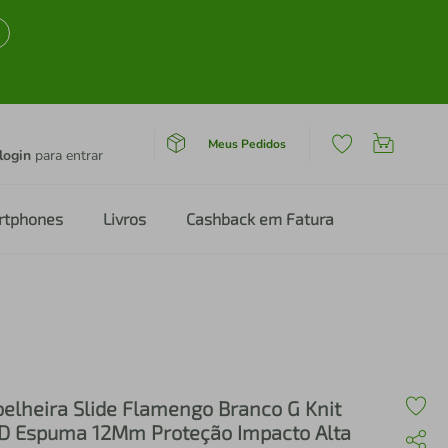
Meus Pedidos
login
para entrar
rtphones
Livros
Cashback em Fatura
oelheira Slide Flamengo Branco G Knit
D Espuma 12Mm Proteção Impacto Alta