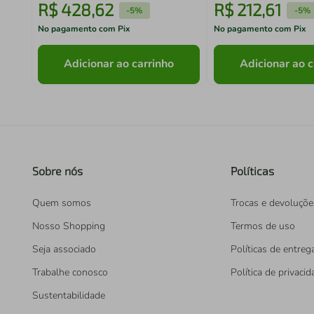
R$
428
,
62
R$
212
,
61
-
5%
-
5%
No pagamento com Pix
No pagamento com Pix
Adicionar ao carrinho
Adicionar ao c
Sobre nós
Políticas
Quem somos
Trocas e devoluçõe
Nosso Shopping
Termos de uso
Seja associado
Políticas de entreg
Trabalhe conosco
Política de privaci
Sustentabilidade