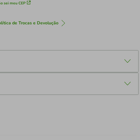
o sei meu CEP
lítica de Trocas e Devolução