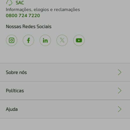
SAC
Informações, elogios e reclamações
0800 724 7220
Nossas Redes Sociais
Sobre nós
+
Políticas
+
Ajuda
+