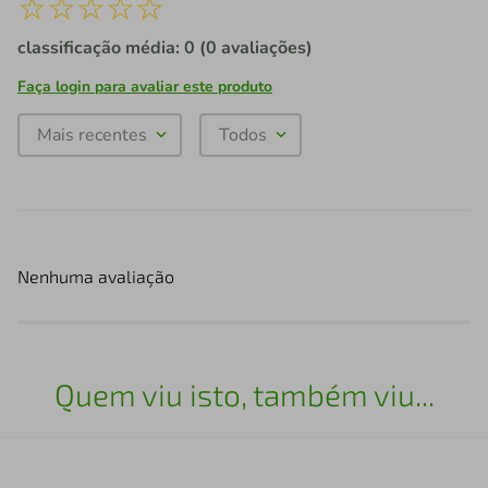
☆
☆
☆
☆
☆
classificação média: 0
(0 avaliações)
Faça login para avaliar este produto
Mais recentes
Todos
Nenhuma avaliação
Quem viu isto, também viu...