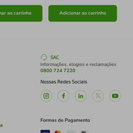
nar ao carrinho
Adicionar ao carrinho
SAC
Informações, elogios e reclamações
0800 724 7220
Nossas Redes Sociais
Formas de Pagamento
ia