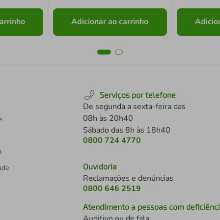
arrinho
Adicionar ao carrinho
Adicio
Serviços por telefone
De segunda a sexta-feira das
08h às 20h40
s
Sábado das 8h às 18h40
0800 724 4770
a
Ouvidoria
dade
Reclamações e denúncias
0800 646 2519
Atendimento a pessoas com deficiênc
Auditivo ou de fala