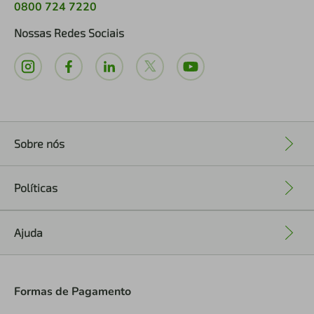
0800 724 7220
Nossas Redes Sociais
Sobre nós
+
Políticas
+
Ajuda
+
Formas de Pagamento