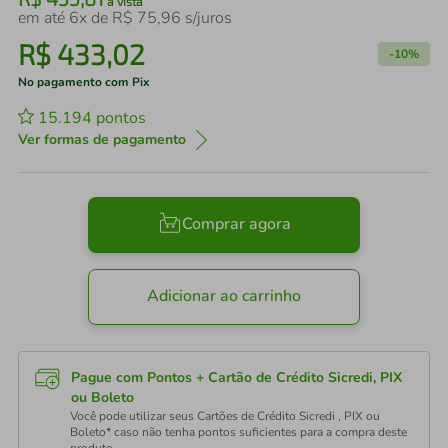
à vista
em até
6
x de
R$
75
,
96
s/juros
R$
433
,
02
-
10%
No pagamento com Pix
15.194
pontos
Ver formas de pagamento
Comprar agora
Adicionar ao carrinho
Pague com Pontos + Cartão de Crédito Sicredi, PIX
ou Boleto
Você pode utilizar seus Cartões de Crédito Sicredi , PIX ou
Boleto* caso não tenha pontos suficientes para a compra deste