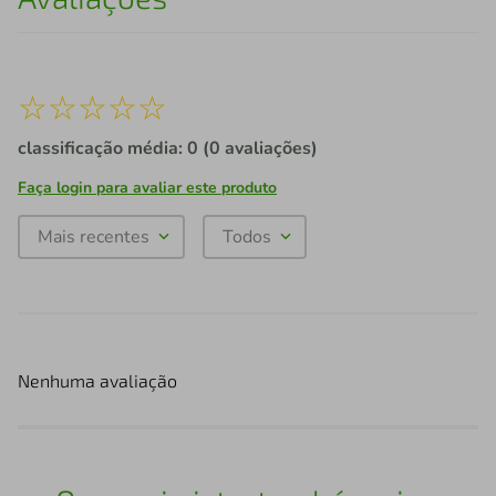
☆
☆
☆
☆
☆
classificação média: 0
(0 avaliações)
Faça login para avaliar este produto
Mais recentes
Todos
Nenhuma avaliação