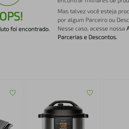
encontrar milhares de prod
Mas talvez você esteja pro
OPS!
por algum Parceiro ou Desc
Nesse caso, acesse nossa
to foi encontrado.
Parcerias e Descontos.