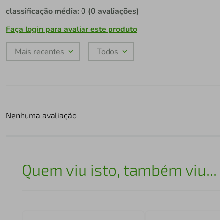
classificação média: 0
(0 avaliações)
Faça login para avaliar este produto
Mais recentes
Todos
Nenhuma avaliação
Quem viu isto, também viu...