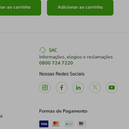
nar ao carrinho
Adicionar ao carrinho
SAC
Informações, elogios e reclamações
0800 724 7220
Nossas Redes Sociais
Formas de Pagamento
ia