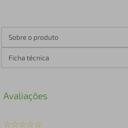
Sobre o produto
Ficha técnica
Avaliações
☆
☆
☆
☆
☆