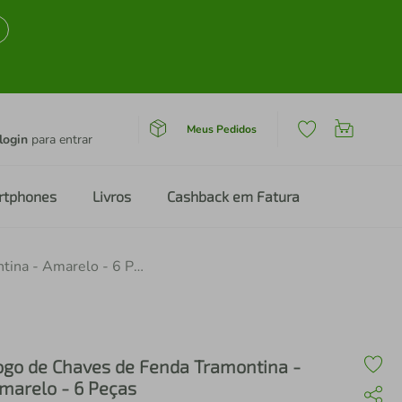
Meus Pedidos
login
para entrar
rtphones
Livros
Cashback em Fatura
Jogo de Chaves de Fenda Tramontina - Amarelo - 6 Peças
ogo de Chaves de Fenda Tramontina -
marelo - 6 Peças