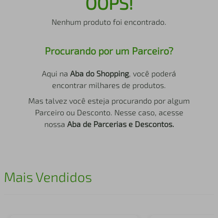
OOPS!
air fryer
4
º
Nenhum produto foi encontrado.
iphone
5
º
Procurando por um Parceiro?
Aqui na
Aba do Shopping
, você poderá
encontrar milhares de produtos.
Mas talvez você esteja procurando por algum
Parceiro ou Desconto. Nesse caso, acesse
nossa
Aba de Parcerias e Descontos.
Mais Vendidos