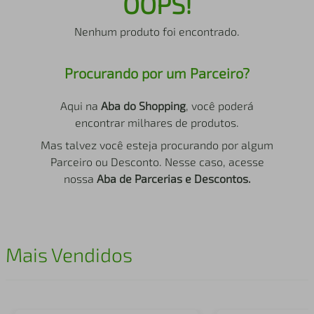
OOPS!
air fryer
4
º
Nenhum produto foi encontrado.
iphone
5
º
Procurando por um Parceiro?
Aqui na
Aba do Shopping
, você poderá
encontrar milhares de produtos.
Mas talvez você esteja procurando por algum
Parceiro ou Desconto. Nesse caso, acesse
nossa
Aba de Parcerias e Descontos.
Mais Vendidos