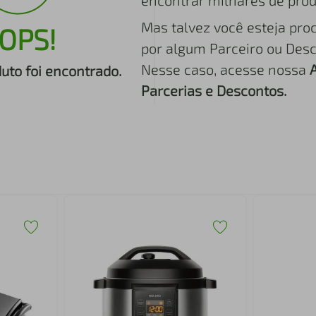
encontrar milhares de prod
Mas talvez você esteja pro
OPS!
por algum Parceiro ou Desc
Nesse caso, acesse nossa
to foi encontrado.
Parcerias e Descontos.