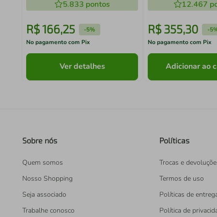
5.833
pontos
12.467
po
R$
166
,
25
R$
355
,
30
-
5%
-
5
No pagamento com Pix
No pagamento com Pix
Ver detalhes
Adicionar ao c
Sobre nós
Políticas
Quem somos
Trocas e devoluçõe
Nosso Shopping
Termos de uso
Seja associado
Políticas de entreg
Trabalhe conosco
Política de privaci