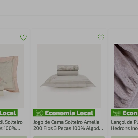
il Solteiro
Jogo de Cama Solteiro Amelia
Lençol de Pl
os 100%
200 Fios 3 Peças 100% Algodão
Hedrons In
- Karsten