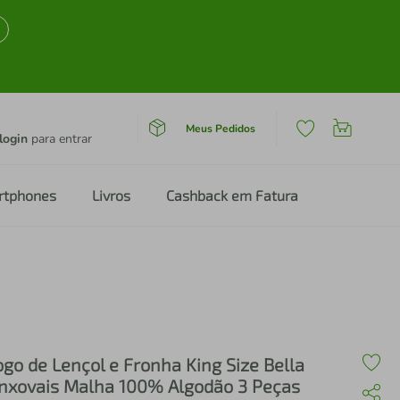
Meus Pedidos
login
para entrar
rtphones
Livros
Cashback em Fatura
ogo de Lençol e Fronha King Size Bella
nxovais Malha 100% Algodão 3 Peças