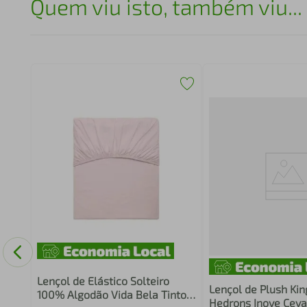
Quem viu isto, também viu...
Lençol de Elástico Solteiro
Lençol de Plush Kin
100% Algodão Vida Bela Tinto -
Hedrons Inove Cev