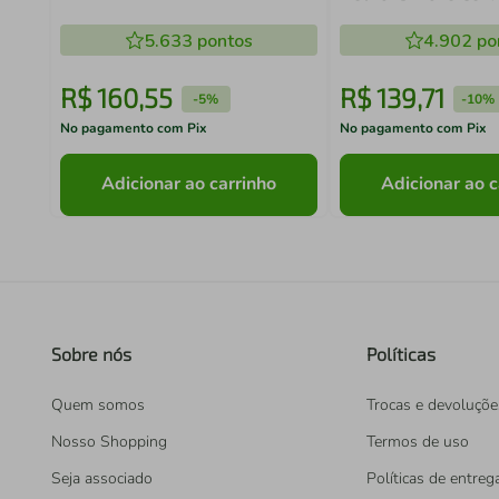
Kacyumara
5.633
pontos
4.902
po
R$
160
,
55
R$
139
,
71
-
5%
-
10%
No pagamento com Pix
No pagamento com Pix
Adicionar ao carrinho
Adicionar ao c
Sobre nós
Políticas
Quem somos
Trocas e devoluçõe
Nosso Shopping
Termos de uso
Seja associado
Políticas de entreg