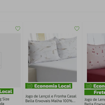
Jogo de Lençol e Fronha Casal
g Size
Jogo de Len
Bella Enxovais Malha 100%
ada
Bella Enxov