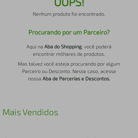
OOPS!
air fryer
4
º
Nenhum produto foi encontrado.
iphone
5
º
Procurando por um Parceiro?
Aqui na
Aba do Shopping
, você poderá
encontrar milhares de produtos.
Mas talvez você esteja procurando por algum
Parceiro ou Desconto. Nesse caso, acesse
nossa
Aba de Parcerias e Descontos.
Mais Vendidos