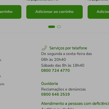
arrinho
Adicionar ao carrinho
Adicio
Serviços por telefone
De segunda a sexta-feira das
08h às 20h40
s
Sábado das 8h às 18h40
0800 724 4770
a
Ouvidoria
dade
Reclamações e denúncias
0800 646 2519
Atendimento a pessoas com deficiênc