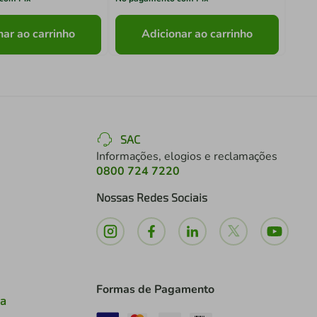
nar ao carrinho
Adicionar ao carrinho
SAC
Informações, elogios e reclamações
0800 724 7220
Nossas Redes Sociais
Formas de Pagamento
ia