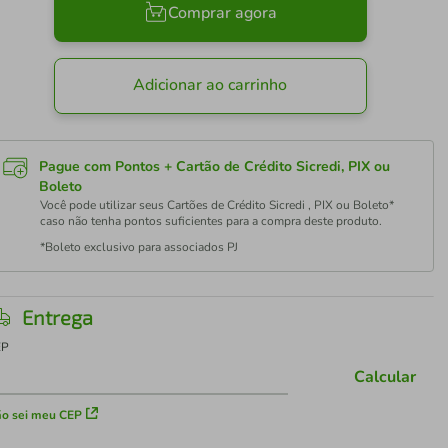
Comprar agora
Adicionar ao carrinho
Pague com Pontos + Cartão de Crédito Sicredi, PIX ou
Boleto
Você pode utilizar seus Cartões de Crédito Sicredi , PIX ou Boleto*
caso não tenha pontos suficientes para a compra deste produto.
*Boleto exclusivo para associados PJ
Entrega
EP
Calcular
o sei meu CEP