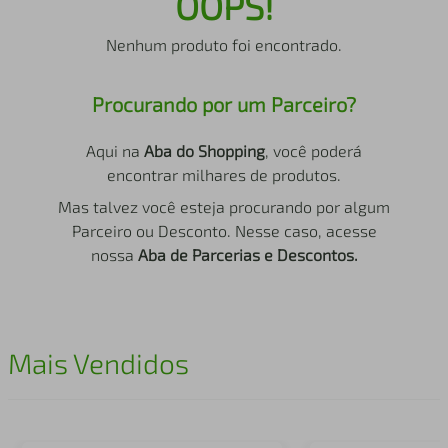
OOPS!
air fryer
4
º
Nenhum produto foi encontrado.
iphone
5
º
Procurando por um Parceiro?
Aqui na
Aba do Shopping
, você poderá
encontrar milhares de produtos.
Mas talvez você esteja procurando por algum
Parceiro ou Desconto. Nesse caso, acesse
nossa
Aba de Parcerias e Descontos.
Mais Vendidos