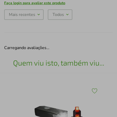
Faça login para avaliar este produto
Mais recentes
Todos
Carregando avaliações…
Quem viu isto, também viu...
e Pé
Sup